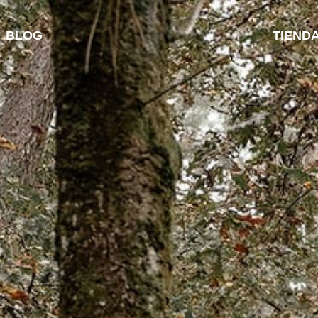
BLOG
TIEND