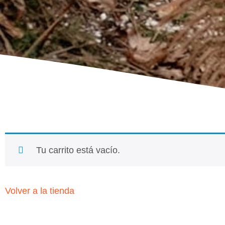
Tu carrito está vacío.
Volver a la tienda