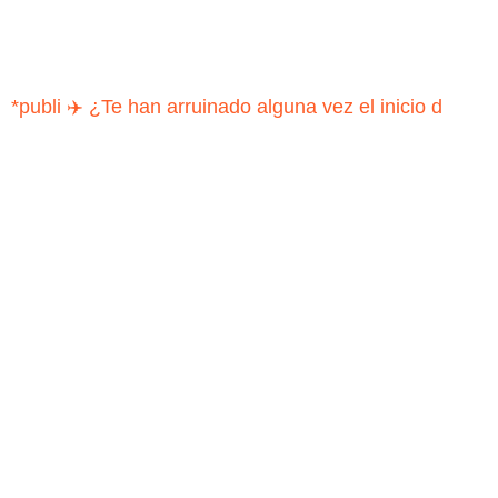
*publi ✈️ ¿Te han arruinado alguna vez el inicio d