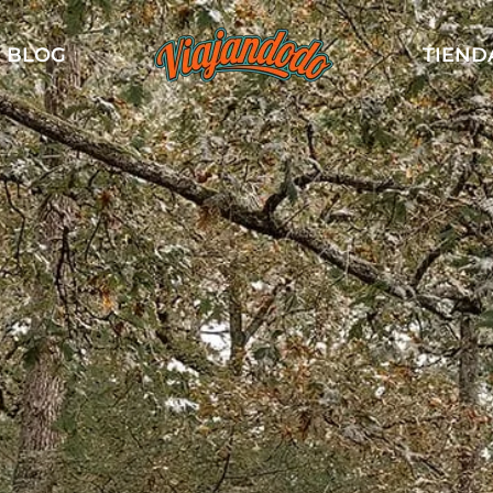
BLOG
TIEND