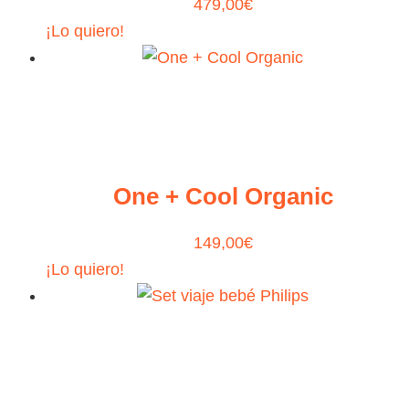
479,00
€
¡Lo quiero!
One + Cool Organic
149,00
€
¡Lo quiero!