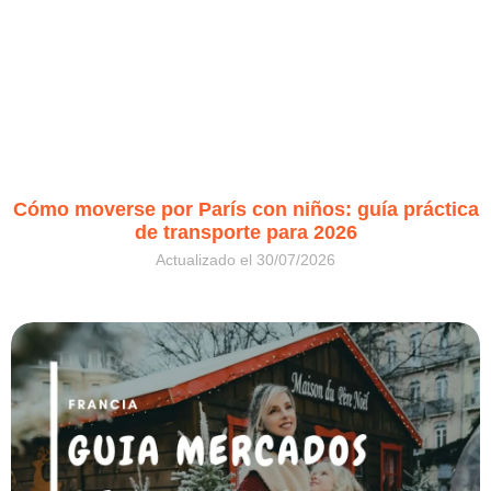
Cómo moverse por París con niños: guía práctica
de transporte para 2026
30/07/2026