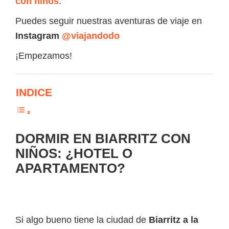
con niños
.
Puedes seguir nuestras aventuras de viaje en
Instagram
@viajandodo
¡Empezamos!
INDICE
DORMIR EN BIARRITZ CON
NIÑOS: ¿HOTEL O
APARTAMENTO?
Si algo bueno tiene la ciudad de
Biarritz a la