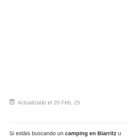
Actualizado el 20 Feb, 25
Si est
á
is buscando un
camping en Biarritz
u