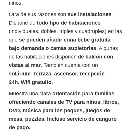
niños.
Otra de sus razones son
sus instalaciones
.
Dispone de
todo tipo de habitaciones
(individuales, dobles, triples y cuádruples) en las
que
se pueden añadir cuna bebe gratuita
bajo demanda o camas supletorias
. Algunas
de las habitaciones disponen de
balcón con
vistas al mar
. También cuenta con un
solárium- terraza, ascensor, recepción
24h.
Wifi gratuito
.
Muestra una clara
orientación para f
amilias
ofreciendo canales de TV para niños, libros,
DVD, música para los peques, juegos de
mesa, puzzles. Incluso servicio de canguro
de pago.