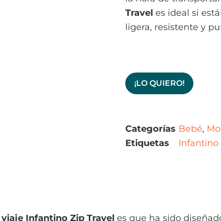
Travel
es ideal si es
ligera, resistente y p
¡LO QUIERO!
Categorías
Bebé
,
Mo
Etiquetas
Infantino 
viaje
Infantino Zip Travel
es que ha sido diseña