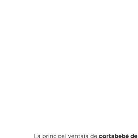
La principal ventaja de
portabebé de 