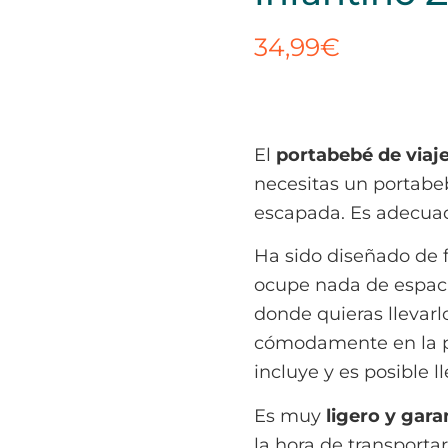
34,99
€
El
portabebé de viaje
necesitas un portabe
escapada. Es adecua
Ha sido diseñado de
ocupe nada de espacio
donde quieras llevar
cómodamente en la pr
incluye y es posible 
Es muy
ligero y gar
la hora de transportar