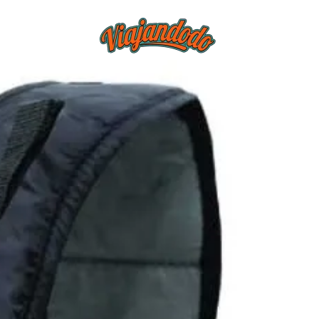
BLOG
TIEND