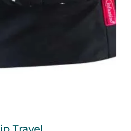
ip Travel