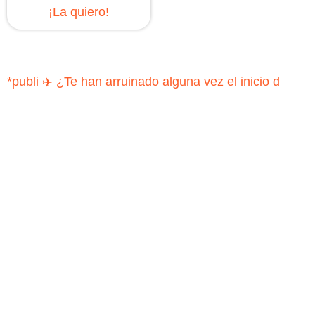
¡La quiero!
*publi ✈️ ¿Te han arruinado alguna vez el inicio d