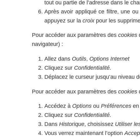
tout ou partie de l’adresse dans le c
Après avoir appliqué ce filtre, une ou
appuyez sur la
croix
pour les supprime
Pour accéder aux paramètres des
cookies
navigateur) :
Allez dans
Outils
,
Options Internet
Cliquez sur
Confidentialité.
Déplacez le curseur jusqu’au niveau de
Pour accéder aux paramètres des
cookies
d
Accédez à
Options
ou
Préférences
en 
Cliquez sur
Confidentialité.
Dans
Historique
, choisissez
Utiliser l
Vous verrez maintenant l’option
Accept