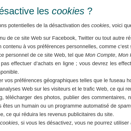
désactive les
cookies
?
ns potentielles de la désactivation des
cookies
, voici q
nu de ce site Web sur Facebook, Twitter ou tout autre ré
 contenu à vos préférences personnelles, comme c’est s
ce personnel de ce site Web, tel que
Mon Compte
,
Mon P
 pas effectuer d’achats en ligne ; vous devrez les effe
sponible.
er vos préférences géographiques telles que le fuseau hor
nalyses Web sur les visiteurs et le trafic Web, ce qui rend
og, télécharger des photos, publier des commentaires, n
ous êtes un humain ou un programme automatisé de
spam
, ce qui réduira les revenus publicitaires du site.
cookies
, si vous les désactivez, vous ne pourrez utilise