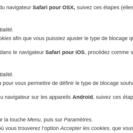
du navigateur
Safari pour OSX,
suivez ces étapes (elles
ialité.
okies
afin que vous puissiez ajuster le type de blocage q
dans le navigateur
Safari pour iOS
, procédez comme sui
ialité
.
a pour vous permettre de définir le type de blocage souha
u navigateur sur les appareils
Android
, suivez ces étap
ur la touche
Menu
, puis sur
Paramètres
.
où vous trouverez l’option
Accepter les cookies
, que vou