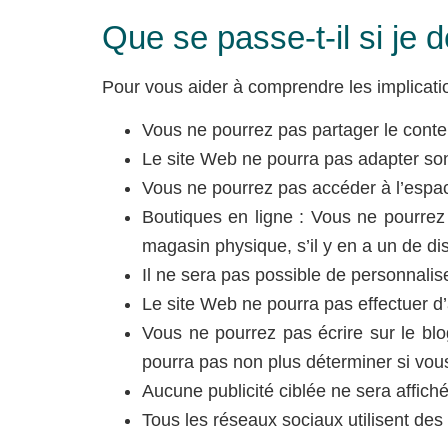
Que se passe-t-il si je 
Pour vous aider à comprendre les implicatio
Vous ne pourrez pas partager le conte
Le site Web ne pourra pas adapter son
Vous ne pourrez pas accéder à l’espa
Boutiques en ligne : Vous ne pourrez
magasin physique, s’il y en a un de di
Il ne sera pas possible de personnalis
Le site Web ne pourra pas effectuer d’a
Vous ne pourrez pas écrire sur le bl
pourra pas non plus déterminer si v
Aucune publicité ciblée ne sera affichée
Tous les réseaux sociaux utilisent des