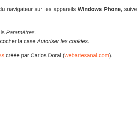
u navigateur sur les appareils
Windows Phone
, suiv
uis
Paramètres
.
cocher la case
Autoriser les cookies.
ss
créée par Carlos Doral (
webartesanal.com
).