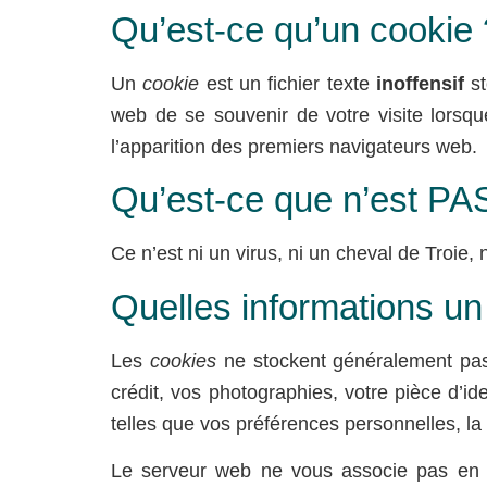
Qu’est-ce qu’un cookie 
HOME
DESTINOS
Un
cookie
est un fichier texte
inoffensif
s
web de se souvenir de votre visite lorsq
l’apparition des premiers navigateurs web.
Qu’est-ce que n’est PA
Ce n’est ni un virus, ni un cheval de Troie, 
Quelles informations u
Les
cookies
ne stockent généralement pas 
crédit, vos photographies, votre pièce d’id
telles que vos préférences personnelles, la
Le serveur web ne vous associe pas en ta