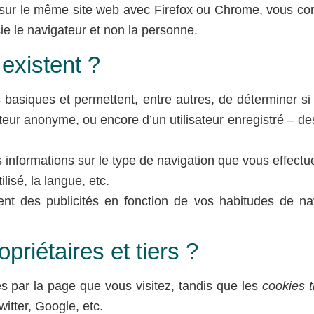
sur le même site web avec Firefox ou Chrome, vous con
e le navigateur et non la personne.
existent ?
s basiques et permettent, entre autres, de déterminer si
ateur anonyme, ou encore d’un utilisateur enregistré – 
s informations sur le type de navigation que vous effectue
lisé, la langue, etc.
hent des publicités en fonction de vos habitudes de na
priétaires et tiers ?
 par la page que vous visitez, tandis que les
cookies t
itter, Google, etc.