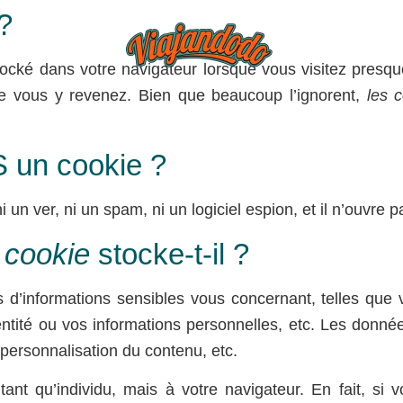
?
BLOG
TIEND
tocké dans votre navigateur lorsque vous visitez presqu
ue vous y revenez. Bien que beaucoup l’ignorent,
les 
S un cookie ?
ni un ver, ni un spam, ni un logiciel espion, et il n’ouvre
n
cookie
stocke-t-il ?
d’informations sensibles vous concernant, telles que
entité ou vos informations personnelles, etc. Les donné
 personnalisation du contenu, etc.
nt qu’individu, mais à votre navigateur. En fait, si v