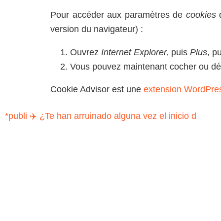
Pour accéder aux paramètres de
cookies
d
version du navigateur) :
Ouvrez
Internet Explorer,
puis
Plus
, p
Vous pouvez maintenant cocher ou dé
Cookie Advisor est une
extension WordPre
*publi ✈️ ¿Te han arruinado alguna vez el inicio d