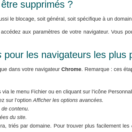
 être supprimés ?
si le blocage, soit général, soit spécifique à un domaine
 accédez aux paramètres de votre navigateur. Vous pou
s
pour les navigateurs les plus 
que dans votre navigateur
Chrome
. Remarque : ces étap
a le menu Fichier ou en cliquant sur l’icône Personnalis
ez sur l’option
Afficher les options avancées.
 de contenu.
ées du site.
era, triés par domaine. Pour trouver plus facilement les