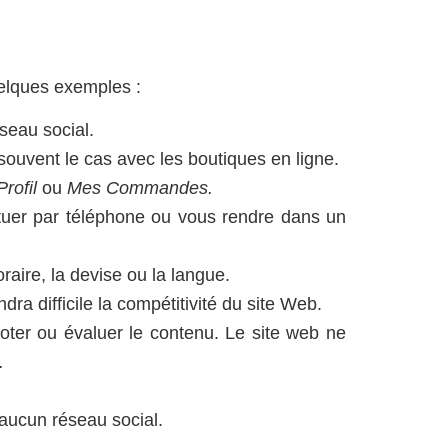
uelques exemples :
seau social.
ouvent le cas avec les boutiques en ligne.
rofil
ou
Mes Commandes.
ctuer par téléphone ou vous rendre dans un
aire, la devise ou la langue.
ra difficile la compétitivité du site Web.
oter ou évaluer le contenu. Le site web ne
.
r aucun réseau social.