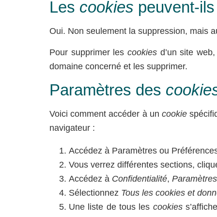
Les
cookies
peuvent-ils
Oui. Non seulement la suppression, mais aus
Pour supprimer les
cookies
d’un site web,
domaine concerné et les supprimer.
Paramètres des
cookie
Voici comment accéder à un
cookie
spécifi
navigateur :
Accédez à Paramètres ou Préférences vi
Vous verrez différentes sections, cliqu
Accédez à
Confidentialité
,
Paramètres
Sélectionnez
Tous les cookies et donn
Une liste de tous les
cookies
s’affich