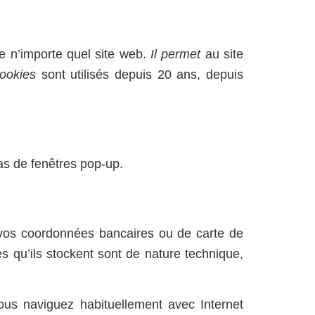
A
NOSOTROS
CONTACTO
e n’importe quel site web.
Il permet
au site
cookies
sont utilisés depuis 20 ans, depuis
 pas de fenêtres pop-up.
 vos coordonnées bancaires ou de carte de
es qu’ils stockent sont de nature technique,
ous naviguez habituellement avec Internet