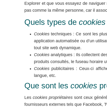
Explorer et que vous essayez de naviguer 
pas comme la même personne, car il associ
Quels types de
cookies
Cookies
techniques : Ce sont les plu
application automatisée ou d’un utilis
tout site web dynamique.
Cookies
analytiques : Ils collectent de
produits consultés, le fuseau horaire uti
Cookies
publicitaires : Ceux-ci affic
langue, etc.
Que sont les
cookies
pro
Les
cookies propriétaires
sont ceux générés
fournisseurs externes tels que Facebook, Tw