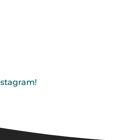
A
NOSOTROS
CONTACTO
nstagram!