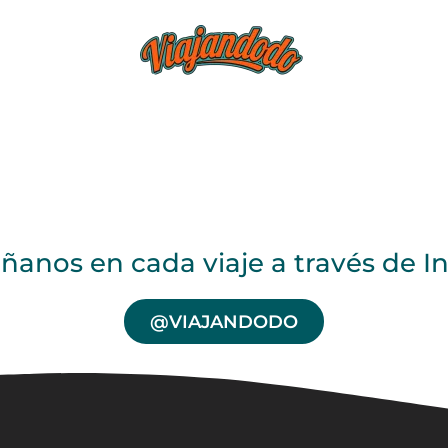
BLOG
TIEND
anos en cada viaje a través de I
@VIAJANDODO