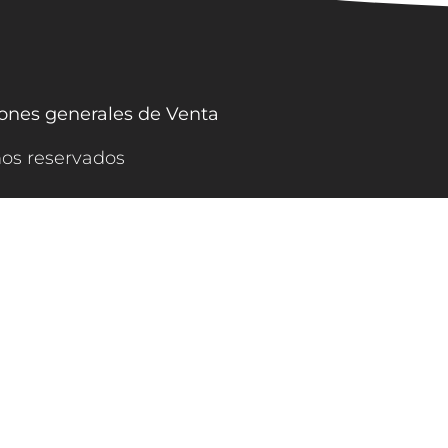
ones generales de Venta
hos reservados