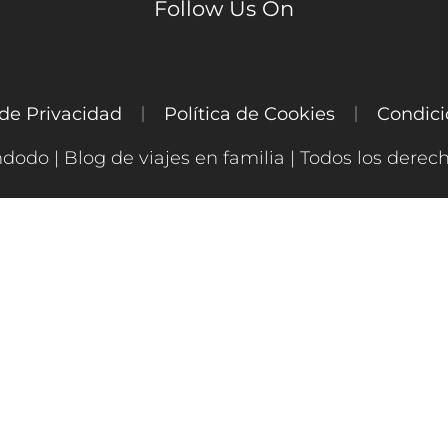
Follow Us On
 de Privacidad
Política de Cookies
Condici
ndodo | Blog de viajes en familia | Todos los derec