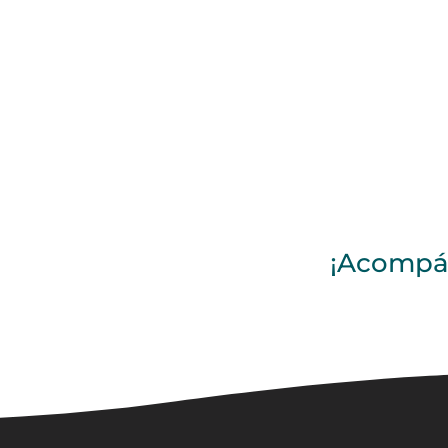
HOME
DESTINOS
¡Acompáñ