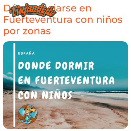
Dónde alojarse en
Fuerteventura con niños
por zonas