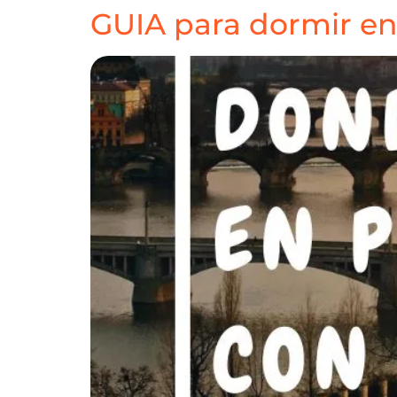
GUIA para dormir e
HOME
DESTINOS