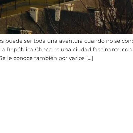
os puede ser toda una aventura cuando no se co
de la República Checa es una ciudad fascinante con 
Se le conoce también por varios […]