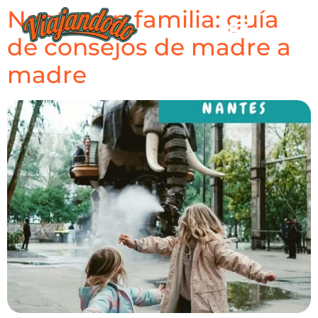
Nantes en familia: guía
de consejos de madre a
madre