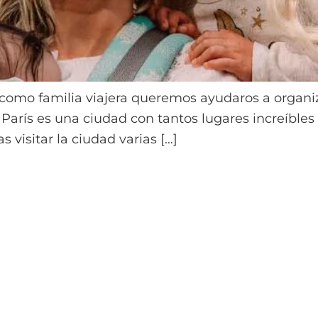
 como familia viajera queremos ayudaros a organiz
arís es una ciudad con tantos lugares increíbles h
 visitar la ciudad varias […]