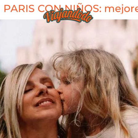
a PARIS CON NIÑOS: mejor
BLOG
TIEND