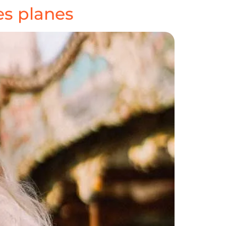
es planes
A
NOSOTROS
CONTACTO