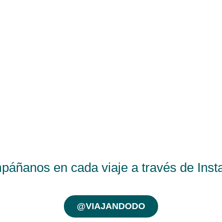
páñanos en cada viaje a través de Inst
@VIAJANDODO