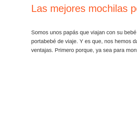
Las mejores mochilas p
HOME
DESTINOS
Somos unos papás que viajan con su bebé d
portabebé de viaje. Y es que, nos hemos d
ventajas. Primero porque, ya sea para mon