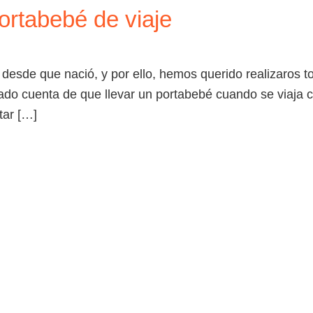
ortabebé de viaje
BLOG
TIEND
esde que nació, y por ello, hemos querido realizaros t
ado cuenta de que llevar un portabebé cuando se viaja
tar […]