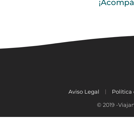
¡Acompáñ
Aviso Legal
Política
© 2019 -Viaja