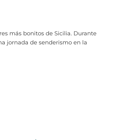
A
NOSOTROS
CONTACTO
res más bonitos de Sicilia. Durante
una jornada de senderismo en la