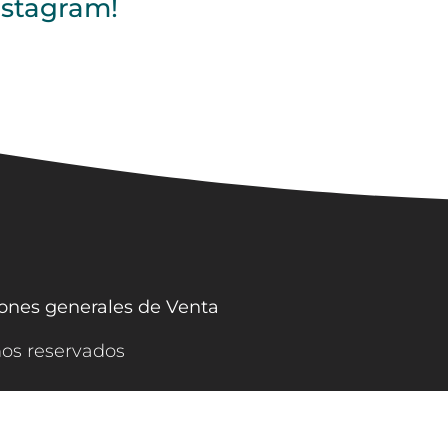
nstagram!
ones generales de Venta
hos reservados