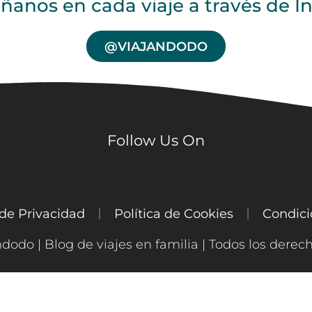
anos en cada viaje a través de I
@VIAJANDODO
Follow Us On
 de Privacidad
Política de Cookies
Condici
ndodo | Blog de viajes en familia | Todos los derec