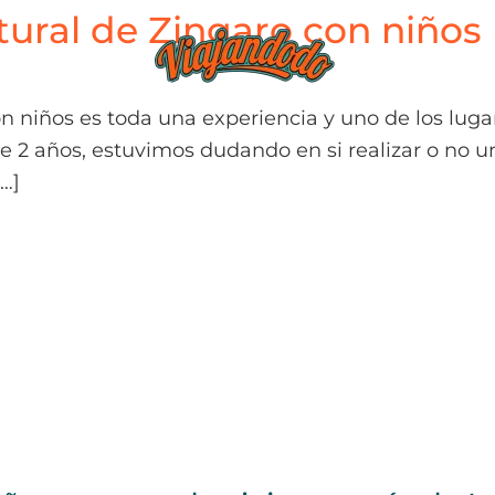
atural de Zingaro con niños
BLOG
TIEND
con niños es toda una experiencia y uno de los luga
de 2 años, estuvimos dudando en si realizar o no 
[…]