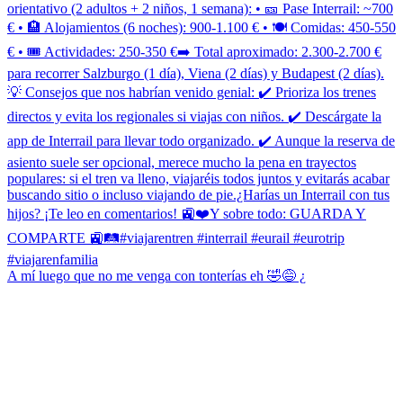
A mí luego que no me venga con tonterías eh 🤣😅 ¿