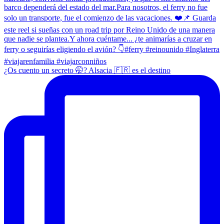
¿Os cuento un secreto 🤭? Alsacia 🇫🇷 es el destino