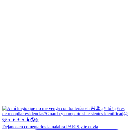
Déjanos en comentarios la palabra PARIS y te envia