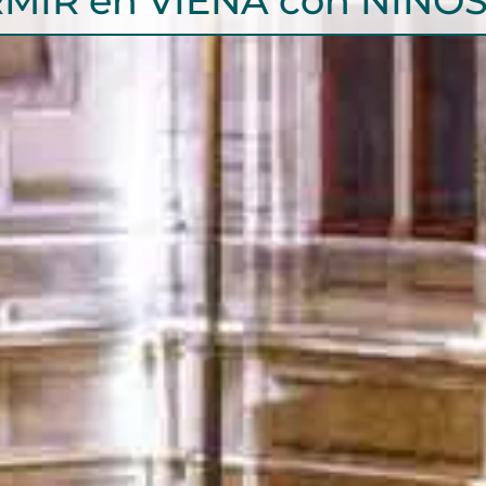
MIR en VIENA con NIÑOS