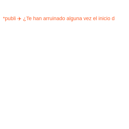
*publi ✈️ ¿Te han arruinado alguna vez el inicio d