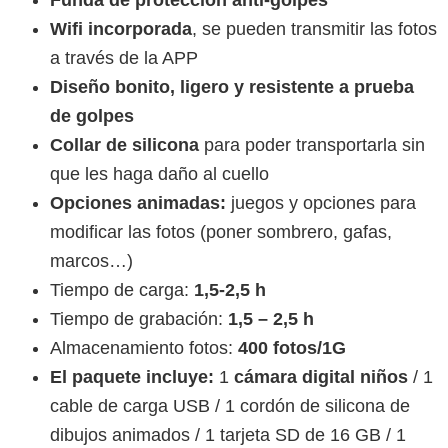
Funda de protección anti-golpes
Wifi incorporada
, se pueden transmitir las fotos
a través de la APP
Diseño bonito, ligero y resistente a prueba
de golpes
Collar de silicona
para poder transportarla sin
que les haga daño al cuello
Opciones animadas:
juegos y opciones para
modificar las fotos (poner sombrero, gafas,
marcos…)
Tiempo de carga:
1,5-2,5 h
Tiempo de grabación:
1,5 – 2,5 h
Almacenamiento fotos:
400 fotos/1G
El paquete incluye:
1
cámara digital niños
/ 1
cable de carga USB / 1 cordón de silicona de
dibujos animados / 1 tarjeta SD de 16 GB / 1