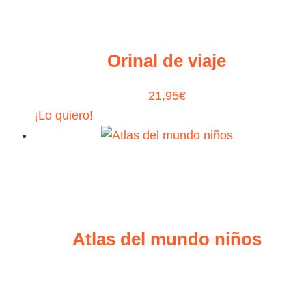
Orinal de viaje
21,95
€
¡Lo quiero!
Atlas del mundo niños
12,30
€
¡Lo quiero!