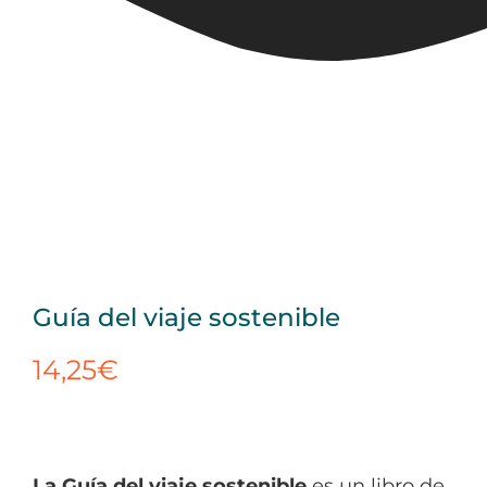
Guía del viaje sostenible
14,25
€
La Guía del viaje sostenible
es un libro de