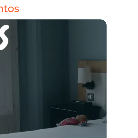
ntos
A
NOSOTROS
CONTACTO