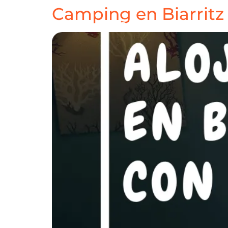
Camping en Biarritz 
HOME
DESTINOS