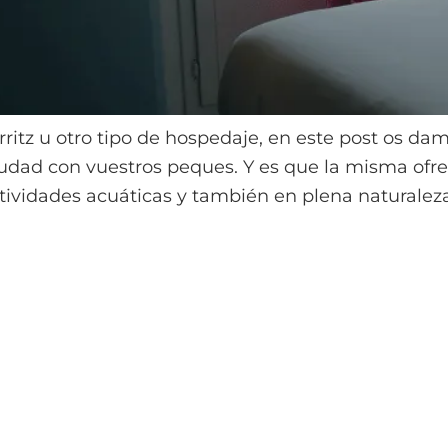
ritz u otro tipo de hospedaje, en este post os da
dad con vuestros peques. Y es que la misma ofrec
ctividades acuáticas y también en plena naturaleza