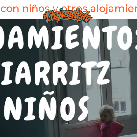
con niños y otros alojamie
BLOG
TIEND