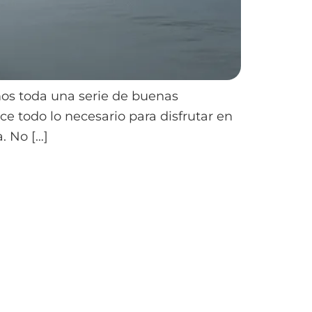
mos toda una serie de buenas
e todo lo necesario para disfrutar en
. No […]