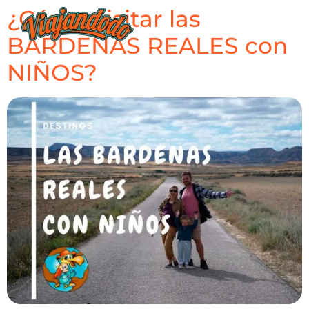
¿Cómo visitar las
BARDENAS REALES con
NIÑOS?