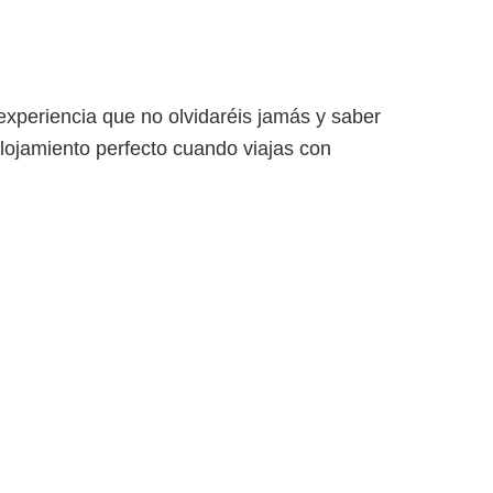
A
NOSOTROS
CONTACTO
xperiencia que no olvidaréis jamás y saber
alojamiento perfecto cuando viajas con