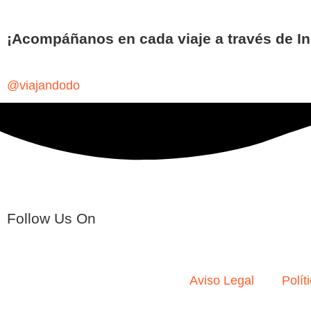
¡Acompáñanos en cada viaje a través de I
@viajandodo
Follow Us On
Aviso Legal
Polít