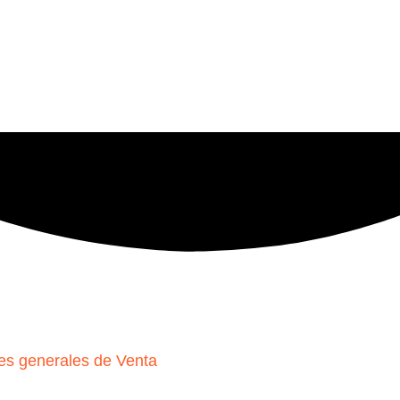
es generales de Venta