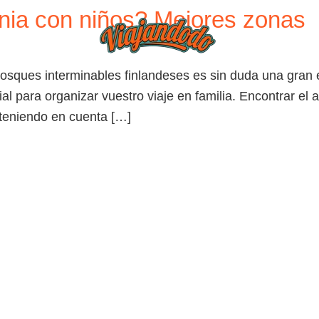
nia con niños? Mejores zonas
BLOG
TIEND
osques interminables finlandeses es sin duda una gran e
l para organizar vuestro viaje en familia. Encontrar el 
 teniendo en cuenta […]