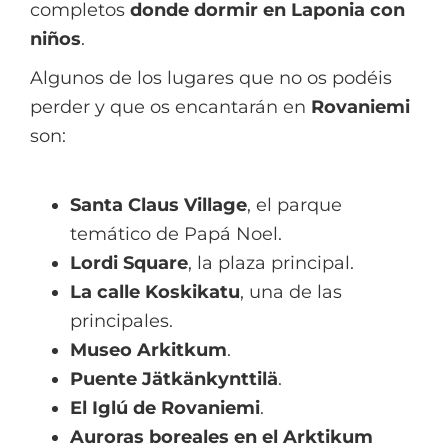
completos
donde dormir en Laponia con
niños
.
Algunos de los lugares que no os podéis
perder y que os encantarán en
Rovaniemi
son:
Santa Claus Village
, el parque
temático de Papá Noel.
Lordi Square
, la plaza principal.
La calle Koskikatu
, una de las
principales.
Museo Arkitkum
.
Puente Jätkänkynttilä
.
El Iglú de Rovaniemi
.
Auroras boreales en el Arktikum