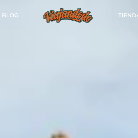
BLOG
TIEND