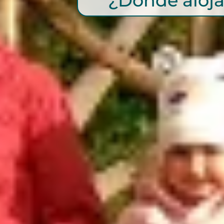
¿Dónde aloja