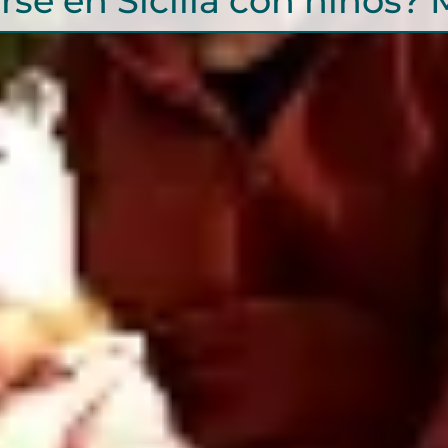
rse en Sicilia con niños? 