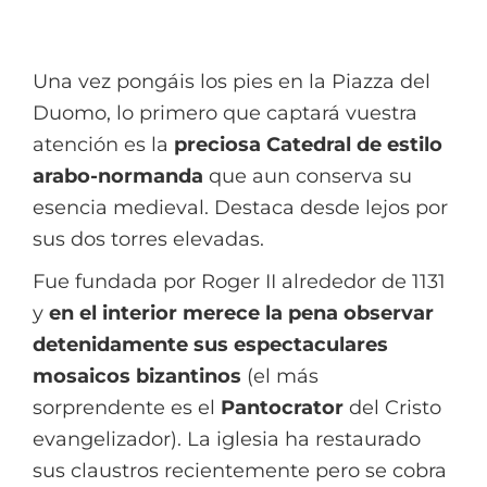
Una vez pongáis los pies en la Piazza del
Duomo, lo primero que captará vuestra
atención es la
preciosa Catedral de estilo
arabo-normanda
que aun conserva su
esencia medieval. Destaca desde lejos por
sus dos torres elevadas.
Fue fundada por Roger II alrededor de 1131
y
en el interior merece la pena observar
detenidamente sus espectaculares
mosaicos bizantinos
(el más
sorprendente es el
Pantocrator
del Cristo
evangelizador). La iglesia ha restaurado
sus claustros recientemente pero se cobra