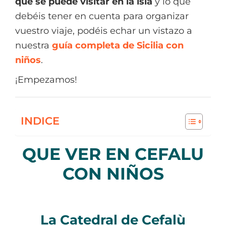
que se puede visitar en la isla
y lo que
debéis tener en cuenta para organizar
vuestro viaje, podéis echar un vistazo a
nuestra
guía completa de Sicilia con
niños
.
¡Empezamos!
INDICE
QUE VER EN CEFALU
CON NIÑOS
La Catedral de Cefalù