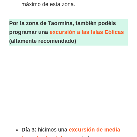
máximo de esta zona.
Por la zona de Taormina, también podéis
programar una
excursión a las Islas Eólicas
(altamente recomendado)
Día 3:
hicimos una
excursión de media