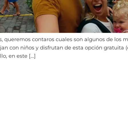
, queremos contaros cuales son algunos de los me
an con niños y disfrutan de esta opción gratuita (
lo, en este […]