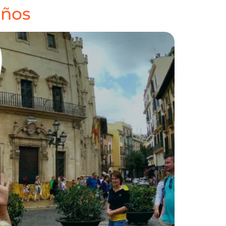
iños
A
NOSOTROS
CONTACTO