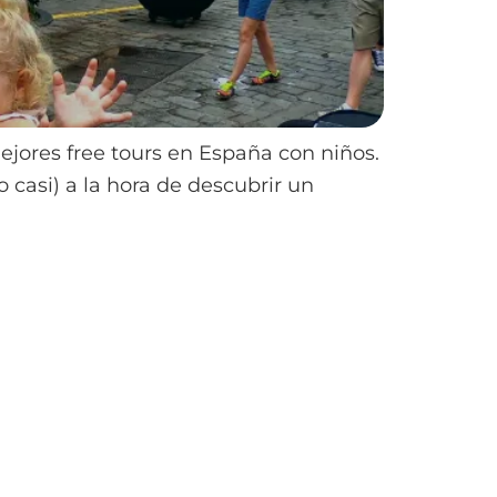
jores free tours en España con niños.
o casi) a la hora de descubrir un