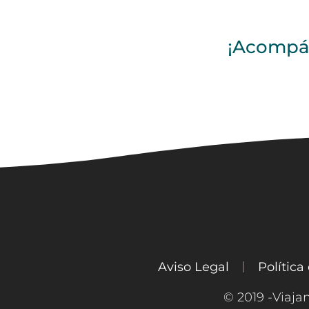
¡Acompáñ
Aviso Legal
Política
© 2019 -Viaja