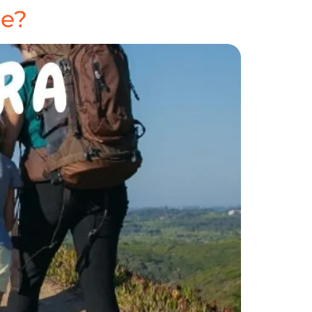
le?
A
NOSOTROS
CONTACTO