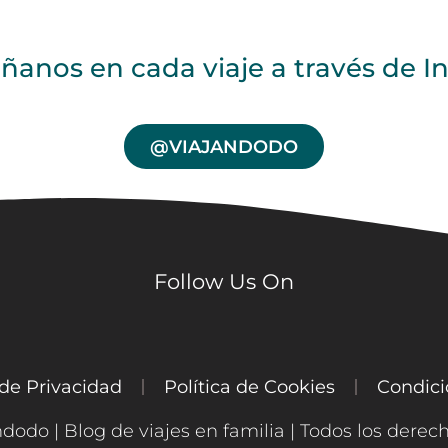
anos en cada viaje a través de I
@VIAJANDODO
Follow Us On
 de Privacidad
Política de Cookies
Condici
ndodo | Blog de viajes en familia | Todos los derec