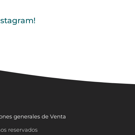
nstagram!
ones generales de Venta
hos reservados