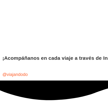
¡Acompáñanos en cada viaje a través de I
@viajandodo