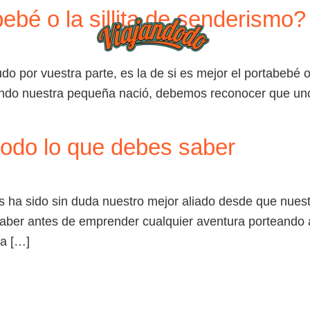
ebé o la sillita de senderismo?
BLOG
TIEND
 por vuestra parte, es la de si es mejor el portabebé o l
ando nuestra pequeña nació, debemos reconocer que uno
 todo lo que debes saber
s ha sido sin duda nuestro mejor aliado desde que nuest
aber antes de emprender cualquier aventura porteando a
ra […]