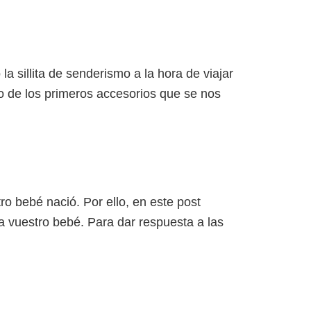
A
NOSOTROS
CONTACTO
a sillita de senderismo a la hora de viajar
 de los primeros accesorios que se nos
ro bebé nació. Por ello, en este post
 vuestro bebé. Para dar respuesta a las