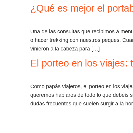
¿Qué es mejor el portab
HOME
DESTINOS
Una de las consultas que recibimos a menudo
o hacer trekking con nuestros peques. Cu
vinieron a la cabeza para […]
El porteo en los viajes:
Como papás viajeros, el porteo en los viaje
queremos hablaros de todo lo que debéis s
dudas frecuentes que suelen surgir a la ho