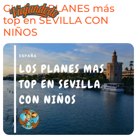
GUIA de PLANES más
top en SEVILLA CON
NIÑOS