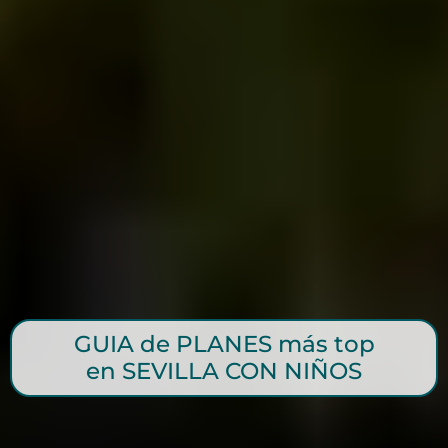
GUIA de PLANES más top
en SEVILLA CON NIÑOS