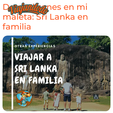
Dos polizones en mi
maleta: Sri Lanka en
familia