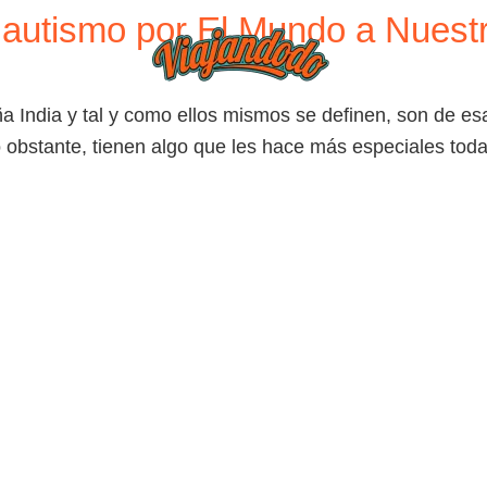
 autismo por El Mundo a Nuestr
BLOG
TIEND
ña India y tal y como ellos mismos se definen, son de e
o obstante, tienen algo que les hace más especiales todav