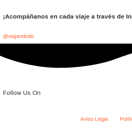
¡Acompáñanos en cada viaje a través de I
@viajandodo
Follow Us On
Aviso Legal
Polít