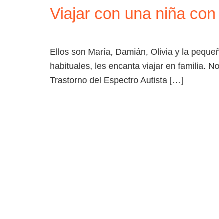
Viajar con una niña con
HOME
DESTINOS
Ellos son María, Damián, Olivia y la peque
habituales, les encanta viajar en familia. N
Trastorno del Espectro Autista […]