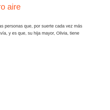
o aire
A
NOSOTROS
CONTACTO
sas personas que, por suerte cada vez más
ía, y es que, su hija mayor, Olivia, tiene