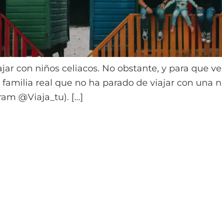
jar con niños celiacos. No obstante, y para que v
familia real que no ha parado de viajar con una ni
ram @Viaja_tu). […]