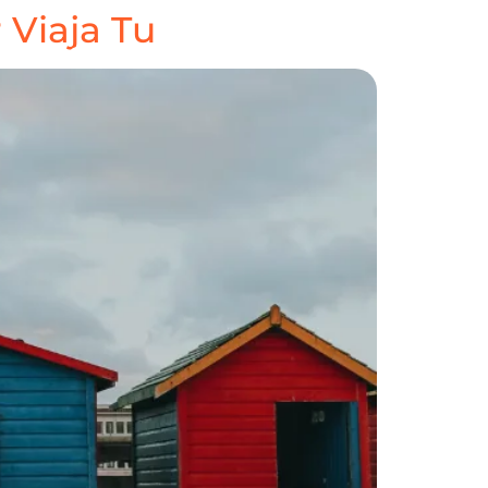
 Viaja Tu
A
NOSOTROS
CONTACTO