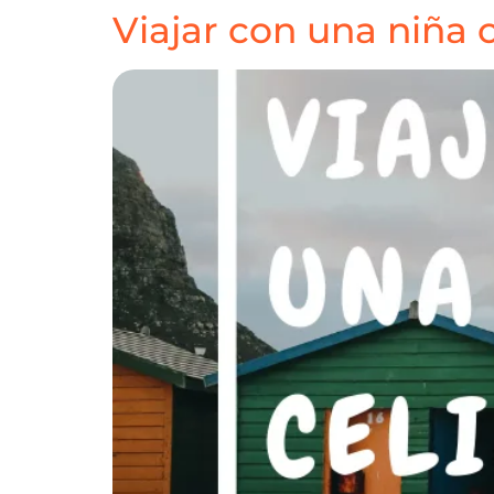
Viajar con una niña c
HOME
DESTINOS