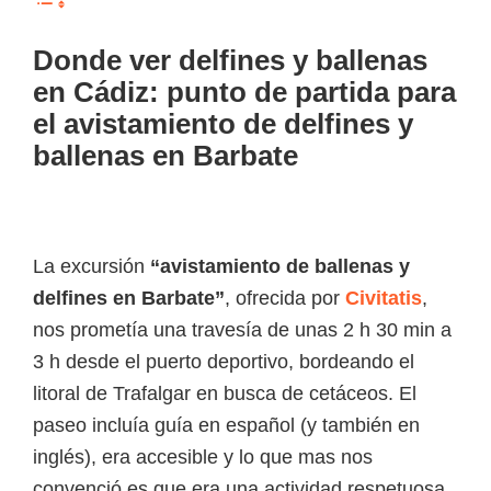
Donde ver delfines y ballenas
en Cádiz:
punto de partida para
el avistamiento de delfines y
ballenas en Barbate
La excursión
“avistamiento de ballenas y
delfines en Barbate”
, ofrecida por
Civitatis
,
nos prometía una travesía de unas 2 h 30 min a
3 h desde el puerto deportivo, bordeando el
litoral de Trafalgar en busca de cetáceos. El
paseo incluía guía en español (y también en
inglés), era accesible y lo que mas nos
convenció es que era una actividad respetuosa