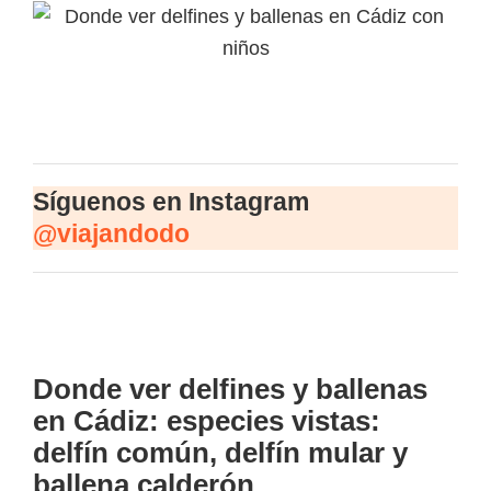
Síguenos en Instagram
@viajandodo
Donde ver delfines y ballenas
en Cádiz:
especies vistas:
delfín común, delfín mular y
ballena calderón