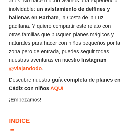
años. No hace mucho vivimos una experiencia
inolvidable:
un avistamiento de delfines y
ballenas en Barbate
, la Costa de la Luz
gaditana. Y quiero compartir este relato con
otras familias que busquen planes mágicos y
naturales para hacer con niños pequeños por la
zona pero de entrada, puedes seguir todas
nuestras aventuras en nuestro
Instagram
@viajandodo
.
Descubre nuestra
guía completa de planes en
Cádiz con niños
AQUI
¡Empezamos!
INDICE