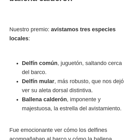
Nuestro premio:
avistamos tres especies
locales
:
Delfín común
, juguetón, saltando cerca
del barco.
Delfín mular
, más robusto, que nos dejó
ver su aleta dorsal distintiva.
Ballena calderón
, imponente y
majestuosa, la estrella del avistamiento.
Fue emocionante ver cómo los delfines
acompañaban al barco y cómo la ballena