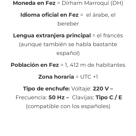
Moneda en Fez
= Dírham Marroquí (DH)
Idioma oficial en Fez
= el árabe, el
bereber
Lengua extranjera principal
= el francés
(aunque también se habla bastante
español)
Población en Fez
= 1, 412 m de habitantes
Zona horaria
= UTC +1
Tipo de enchufe:
Voltaje:
220 V –
Frecuencia:
50 Hz –
Clavijas:
Tipo C / E
(compatible con los españoles)