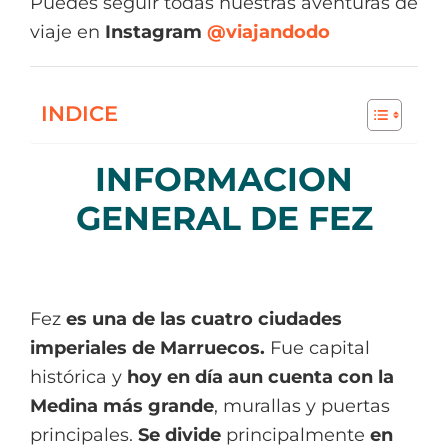
Puedes seguir todas nuestras aventuras de
viaje en
Instagram
@viajandodo
INDICE
INFORMACION
GENERAL DE FEZ
Fez
es una de las cuatro ciudades
imperiales de Marruecos.
Fue capital
histórica y
hoy en día aun cuenta con la
Medina más grande
, murallas y puertas
principales.
Se divide
principalmente
en