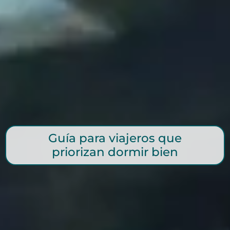
Guía para viajeros que
priorizan dormir bien