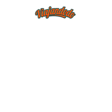
BLOG
TIEND