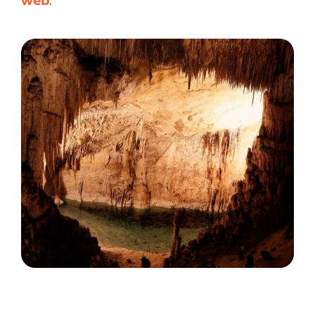
web
.