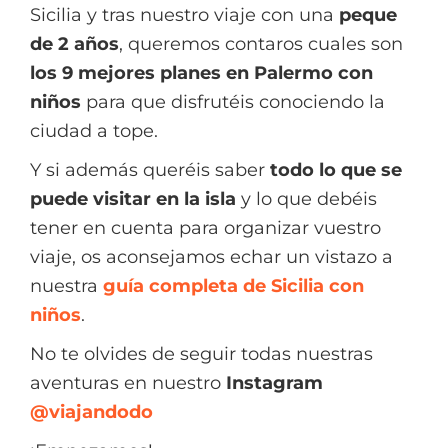
Sicilia y tras nuestro viaje con una
peque
de 2 años
, queremos contaros cuales son
los 9
mejores planes en Palermo con
niños
para que disfrutéis conociendo la
ciudad a tope.
Y si además queréis saber
todo lo que se
puede visitar en la isla
y lo que debéis
tener en cuenta para organizar vuestro
viaje, os aconsejamos echar un vistazo a
nuestra
guía completa de Sicilia con
niños
.
No te olvides de seguir todas nuestras
aventuras en nuestro
Instagram
@viajandodo