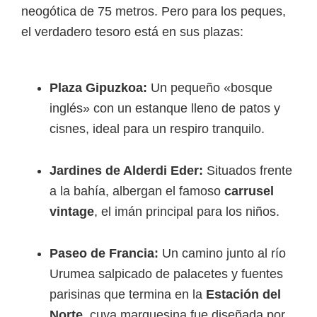
neogótica de 75 metros. Pero para los peques,
el verdadero tesoro está en sus plazas:
Plaza Gipuzkoa:
Un pequeño «bosque
inglés» con un estanque lleno de patos y
cisnes, ideal para un respiro tranquilo.
Jardines de Alderdi Eder:
Situados frente
a la bahía, albergan el famoso
carrusel
vintage
, el imán principal para los niños.
Paseo de Francia:
Un camino junto al río
Urumea salpicado de palacetes y fuentes
parisinas que termina en la
Estación del
Norte
, cuya marquesina fue diseñada por