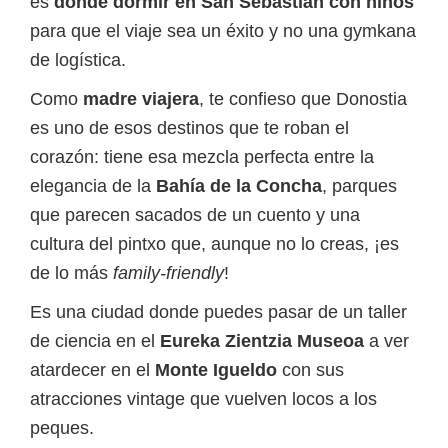
es
dónde dormir en San Sebastián con niños
para que el viaje sea un éxito y no una gymkana
de logística.
Como
madre viajera
, te confieso que Donostia
es uno de esos destinos que te roban el
corazón: tiene esa mezcla perfecta entre la
elegancia de la
Bahía de la Concha
, parques
que parecen sacados de un cuento y una
cultura del pintxo que, aunque no lo creas, ¡es
de lo más
family-friendly
!
Es una ciudad donde puedes pasar de un taller
de ciencia en el
Eureka Zientzia Museoa
a ver
atardecer en el
Monte Igueldo
con sus
atracciones vintage que vuelven locos a los
peques.