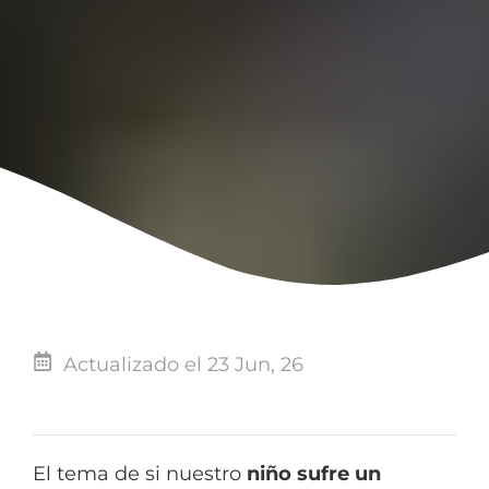
Actualizado el 23 Jun, 26
El tema de si nuestro
niño sufre un