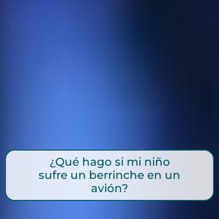
¿Qué hago si mi niño
sufre un berrinche en un
avión?