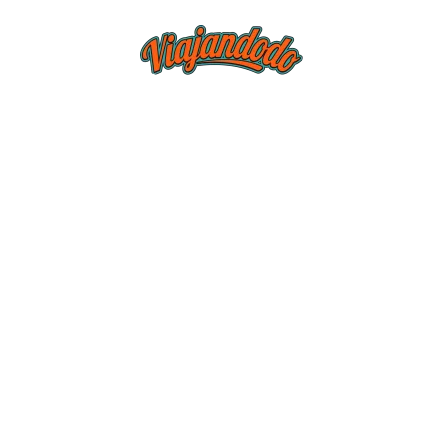
BLOG
TIEND