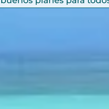
buenos planes para todos