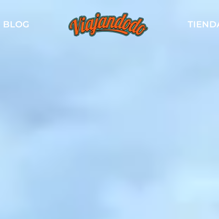
BLOG
TIEND