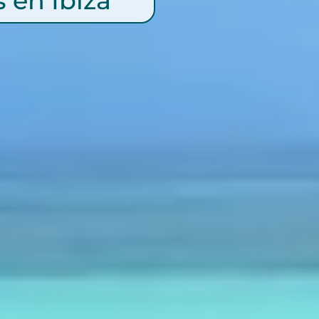
 en Ibiza