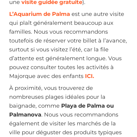
une
visite guidée gratuite
).
L’Aquarium de Palma
est une autre visite
qui plaît généralement beaucoup aux
familles. Nous vous recommandons
toutefois de réserver votre billet à l’avance,
surtout si vous visitez l’été, car la file
d’attente est généralement longue. Vous
pouvez consulter toutes les activités à
Majorque avec des enfants
ICI.
À proximité, vous trouverez de
nombreuses plages idéales pour la
baignade, comme
Playa de Palma ou
Palmanova
. Nous vous recommandons
également de visiter les marchés de la
ville pour déguster des produits typiques