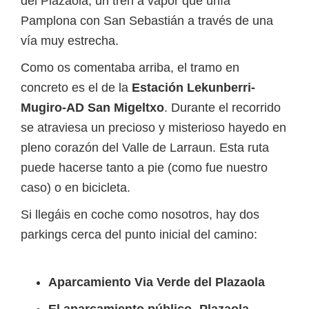
del Plazaola, un tren a vapor que unía
Pamplona con San Sebastián a través de una
vía muy estrecha.
Como os comentaba arriba, el tramo en
concreto es el de la
Estación Lekunberri-
Mugiro-AD San Migeltxo
. Durante el recorrido
se atraviesa un precioso y misterioso hayedo en
pleno corazón del Valle de Larraun. Esta ruta
puede hacerse tanto a pie (como fue nuestro
caso) o en bicicleta.
Si llegáis en coche como nosotros, hay dos
parkings cerca del punto inicial del camino:
Aparcamiento Via Verde del Plazaola
El aparcamiento público -Plazaola-