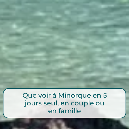
Que voir à Minorque en 5
jours seul, en couple ou
en famille