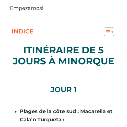
¡Empezamos!
INDICE
ITINÉRAIRE DE 5
JOURS À MINORQUE
JOUR 1
Plages de la côte sud : Macarella et
Cala’n Turqueta :