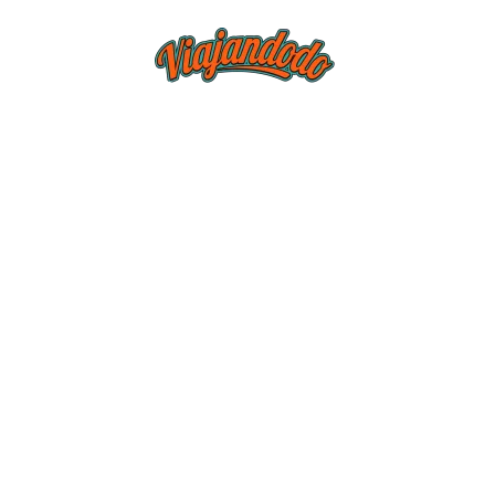
BLOG
TIEND